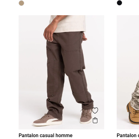
Ajouter aux favor
Aperçu rapide
Pantalon casual homme
Pantalon