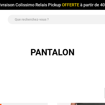
ivraison Colissimo Relais Pickup
OFFERTE
à partir de 4
PANTALON