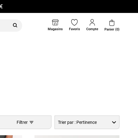
0€
Magasins
Favoris
Compte
Panier (0)
Filtrer
Trier par :
Pertinence