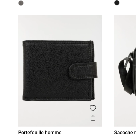
Ajouter aux favor
Aperçu rapide
Portefeuille homme
Sacoche 