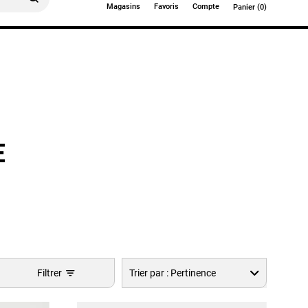
Magasins
Favoris
Compte
Panier (0)
0€
E
Filtrer
Trier par :
Pertinence