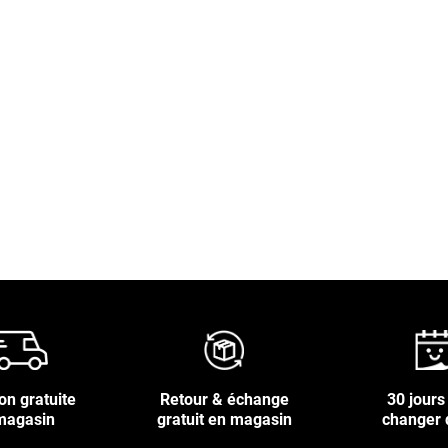
is
on gratuite
Retour & échange
30 jours
magasin
gratuit en magasin
changer 