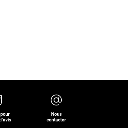
 pour
Nous
d’avis
contacter