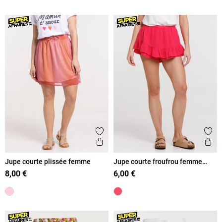
Ajouter aux favoris
Ajout
Aperçu rapide
Ape
Jupe courte plissée femme
Jupe courte froufrou femme
rose fiesta
8,00 €
6,00 €