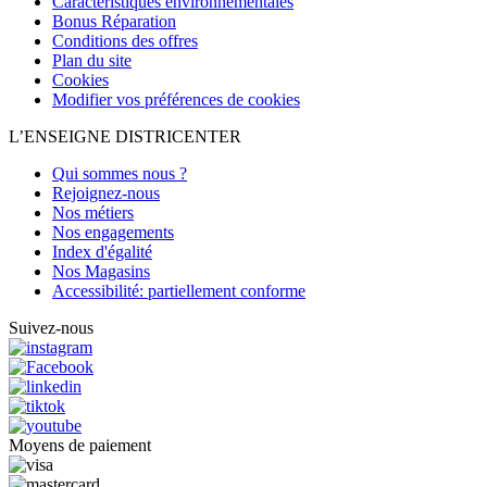
Caractéristiques environnementales
Bonus Réparation
Conditions des offres
Plan du site
Cookies
Modifier vos préférences de cookies
L’ENSEIGNE DISTRICENTER
Qui sommes nous ?
Rejoignez-nous
Nos métiers
Nos engagements
Index d'égalité
Nos Magasins
Accessibilité: partiellement conforme
Suivez-nous
Moyens de paiement