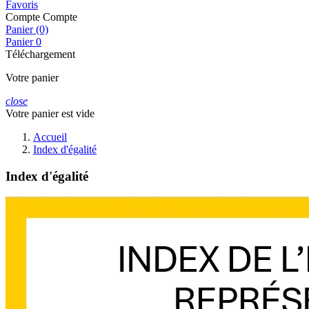
Favoris
Compte
Compte
Panier (0)
Panier
0
Téléchargement
Votre panier
close
Votre panier est vide
Accueil
Index d'égalité
Index d'égalité