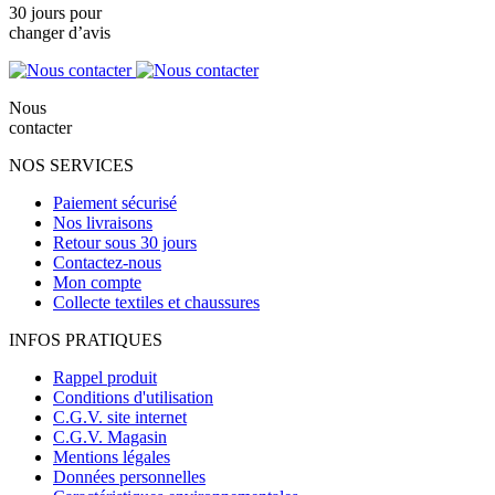
30 jours pour
changer d’avis
Nous
contacter
NOS SERVICES
Paiement sécurisé
Nos livraisons
Retour sous 30 jours
Contactez-nous
Mon compte
Collecte textiles et chaussures
INFOS PRATIQUES
Rappel produit
Conditions d'utilisation
C.G.V. site internet
C.G.V. Magasin
Mentions légales
Données personnelles