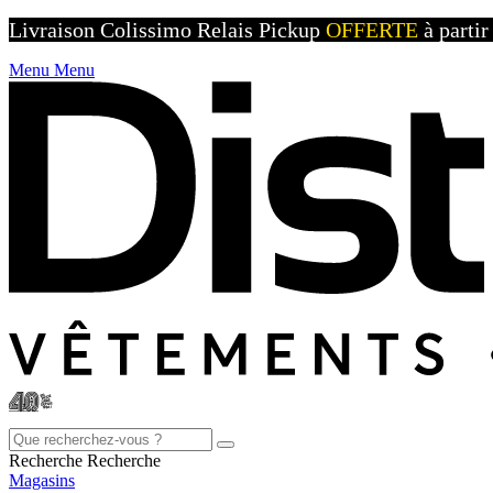
Livraison Colissimo Relais Pickup
OFFERTE
à parti
Menu
Menu
Recherche
Recherche
Magasins