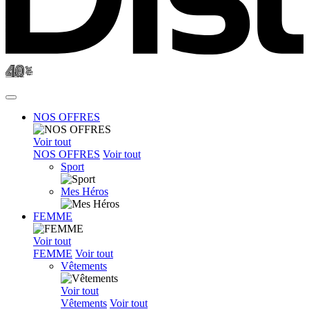
NOS OFFRES
Voir tout
NOS OFFRES
Voir tout
Sport
Mes Héros
FEMME
Voir tout
FEMME
Voir tout
Vêtements
Voir tout
Vêtements
Voir tout