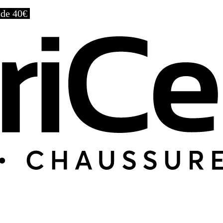
r de 40€