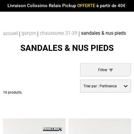
Menu
0
Livraison Colissimo Relais Pickup
OFFERTE
à partir de 40€
Compt
Pa
garçon
chaussures 31-39
sandales & nus pieds
accueil
SANDALES & NUS PIEDS
Filtrer
Trier par :
Pertinence
16 produits.