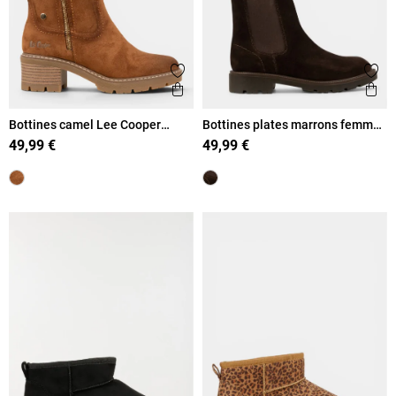
Ajouter aux favoris
Ajout
Aperçu rapide
Ape
Bottines camel Lee Cooper
Bottines plates marrons femme
femme (36-41)
(36-41)
49,99 €
49,99 €