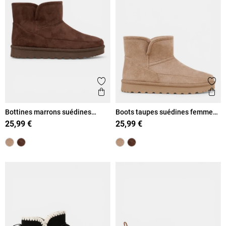
Ajouter aux favoris
Ajout
Aperçu rapide
Ape
Bottines marrons suédines
Boots taupes suédines femme
femme (36-41)
(36-41)
25,99 €
25,99 €