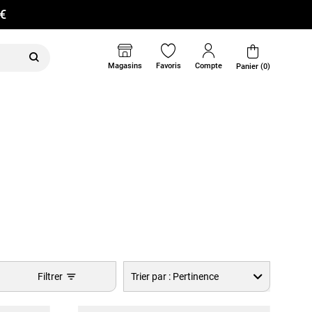
0€
Magasins
Favoris
Compte
Panier (0)
Filtrer
Trier par :
Pertinence