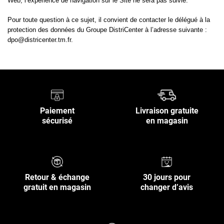
Web, l’expérience de navigation sur le Site ne sera pas suivie.
Pour toute question à ce sujet, il convient de contacter le délégué à la
protection des données du Groupe DistriCenter à l’adresse suivante :
dpo@districenter.tm.fr.
Paiement
Livraison gratuite
sécurisé
en magasin
Retour & échange
30 jours pour
gratuit en magasin
changer d’avis