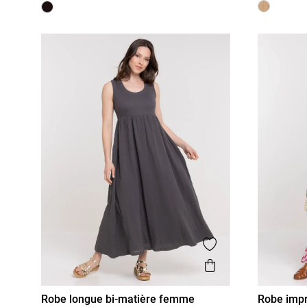
Ajouter aux favor
Aperçu rapide
Robe longue bi-matière femme
Robe impr