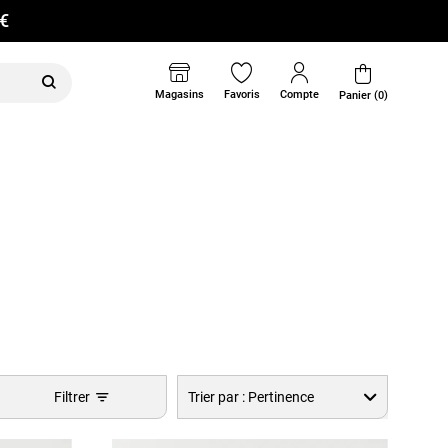
0€
Magasins
Favoris
Compte
Panier (0)
Filtrer
Trier par :
Pertinence