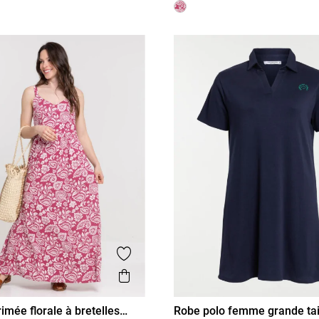
is
Ajouter aux favoris
Aperçu rapide
imée florale à bretelles
Robe polo femme grande tai