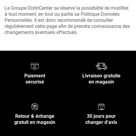
Le Groupe DistriCenter se réserve la possibilité de modifier,
à tout moment, en tout ou partie sa Politique Données
Personnelles. Il est donc recommandé de consulter
régulièrement cette page afin de prendre connaissance des
changements éventuels effectués.
Paiement
Livraison gratuite
sécurisé
en magasin
Retour & échange
30 jours pour
gratuit en magasin
changer d’avis