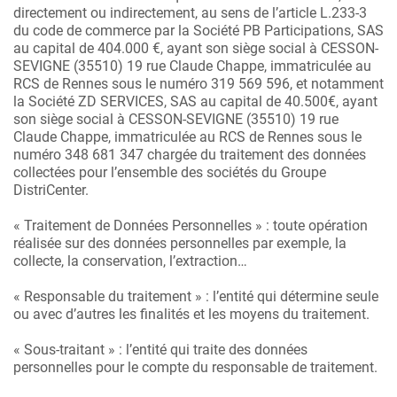
directement ou indirectement, au sens de l’article L.233-3
du code de commerce par la Société PB Participations, SAS
au capital de 404.000 €, ayant son siège social à CESSON-
SEVIGNE (35510) 19 rue Claude Chappe, immatriculée au
RCS de Rennes sous le numéro 319 569 596, et notamment
la Société ZD SERVICES, SAS au capital de 40.500€, ayant
son siège social à CESSON-SEVIGNE (35510) 19 rue
Claude Chappe, immatriculée au RCS de Rennes sous le
numéro 348 681 347 chargée du traitement des données
collectées pour l’ensemble des sociétés du Groupe
DistriCenter.
« Traitement de Données Personnelles » : toute opération
réalisée sur des données personnelles par exemple, la
collecte, la conservation, l’extraction…
« Responsable du traitement » : l’entité qui détermine seule
ou avec d’autres les finalités et les moyens du traitement.
« Sous-traitant » : l’entité qui traite des données
personnelles pour le compte du responsable de traitement.