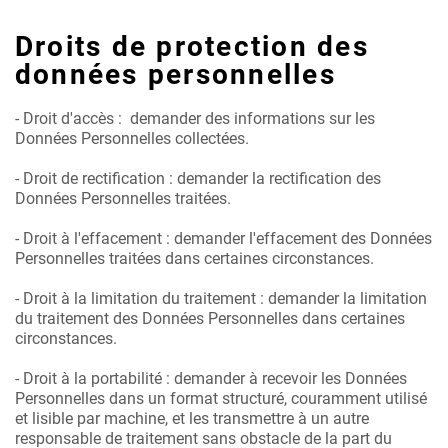
Droits de protection des
données personnelles
-
Droit d'accès : demander des informations sur les
Données Personnelles collectées.
-
Droit de rectification : demander la rectification des
Données Personnelles traitées.
-
Droit à l'effacement : demander l'effacement des Données
Personnelles traitées dans certaines circonstances.
-
Droit à la limitation du traitement : demander la limitation
du traitement des Données Personnelles dans certaines
circonstances.
-
Droit à la portabilité : demander à recevoir les Données
Personnelles dans un format structuré, couramment utilisé
et lisible par machine, et les transmettre à un autre
responsable de traitement sans obstacle de la part du