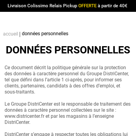
Menu
0
Livraison Colissimo Relais Pickup
OFFERTE
à partir de 40€
Compt
Pa
données personnelles
accueil
DONNÉES PERSONNELLES
Ce document décrit la politique générale sur la protection
des données à caractère personnel du Groupe DistriCenter,
tel que défini dans l’article 1 ci-après, pour informer ses
clients, partenaires, candidats à des offres d’emploi, et
sous-traitants.
Le Groupe DistriCenter est le responsable de traitement des
données à caractère personnel collectées sur le site :
www.districenter.fr et par les magasins à l’enseigne
DistriCenter.
DistriCenter s’engage à respecter toutes les obligations lui