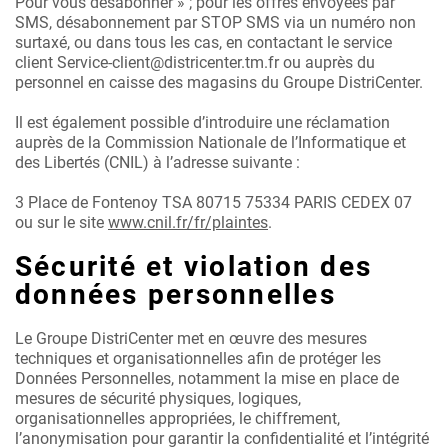
Pour vous désabonner » ; pour les offres envoyées par
SMS, désabonnement par STOP SMS via un numéro non
surtaxé, ou dans tous les cas, en contactant le service
client Service-client@districenter.tm.fr ou auprès du
personnel en caisse des magasins du Groupe DistriCenter.
Il est également possible d’introduire une réclamation
auprès de la Commission Nationale de l’Informatique et
des Libertés (CNIL) à l’adresse suivante :
3 Place de Fontenoy TSA 80715 75334 PARIS CEDEX 07
ou sur le site
www.cnil.fr/fr/plaintes
.
Sécurité et violation des
données personnelles
Le Groupe DistriCenter met en œuvre des mesures
techniques et organisationnelles afin de protéger les
Données Personnelles, notamment la mise en place de
mesures de sécurité physiques, logiques,
organisationnelles appropriées, le chiffrement,
l’anonymisation pour garantir la confidentialité et l’intégrité