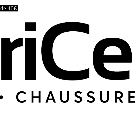
r de 40€