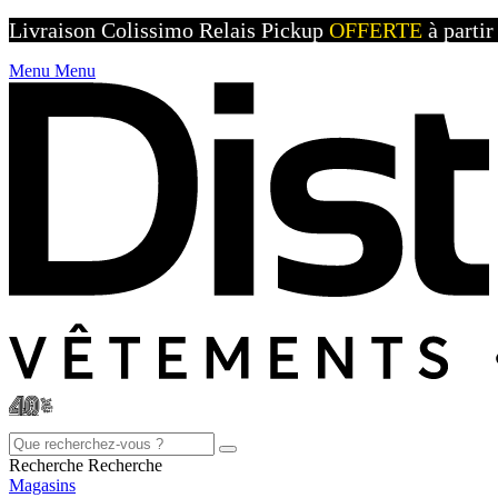
Livraison Colissimo Relais Pickup
OFFERTE
à parti
Menu
Menu
Recherche
Recherche
Magasins