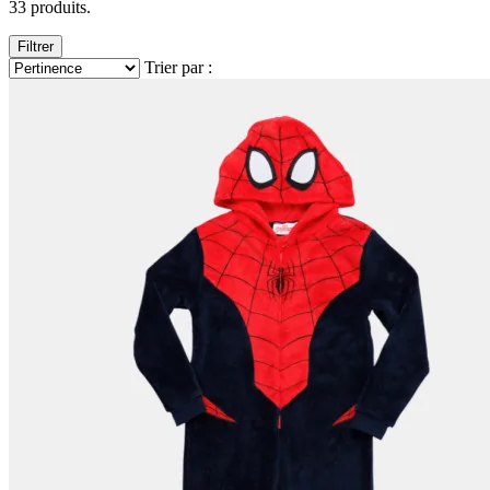
33 produits.
Filtrer
Trier par :