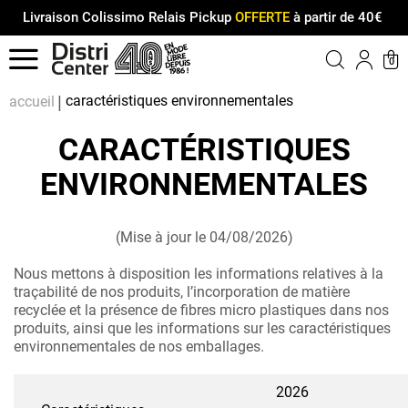
Livraison Colissimo Relais Pickup
OFFERTE
à partir de 40€
Menu
0
Compt
Pa
caractéristiques environnementales
accueil
CARACTÉRISTIQUES
ENVIRONNEMENTALES
(Mise à jour le 04/08/2026)
Nous mettons à disposition les informations relatives à la
traçabilité de nos produits, l’incorporation de matière
recyclée et la présence de fibres micro plastiques dans nos
produits, ainsi que les informations sur les caractéristiques
environnementales de nos emballages.
2026