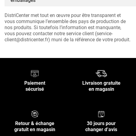
emballages
DistriCenter met tout en œuvre pour être transparent et
vous communique l’ensemble des pays de production de
nos produits. Si toutefois l’information est manquante,
vous pouvez contacter notre service client (service-
client@districenter.fr) muni de la référence de votre produit.
Paiement
Livraison gratuite
sécurisé
en magasin
Retour & échange
30 jours pour
gratuit en magasin
changer d’avis