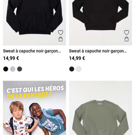
Ajouter aux favoris
Ajout
Aperçu rapide
Ape
Sweat à capuche noir garçon
Sweat à capuche noir garçon
(XXS-M)
(XXS-M)
14,99 €
14,99 €