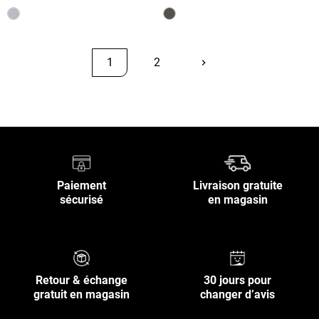
1
2
keyboard_arrow_right
Suivant
Retour en haut
Paiement
Livraison gratuite
sécurisé
en magasin
Retour & échange
30 jours pour
gratuit en magasin
changer d’avis