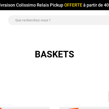
ivraison Colissimo Relais Pickup
OFFERTE
à partir de 4
BASKETS