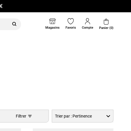
0€
Magasins
Favoris
Compte
Panier (0)
Filtrer
Trier par :
Pertinence