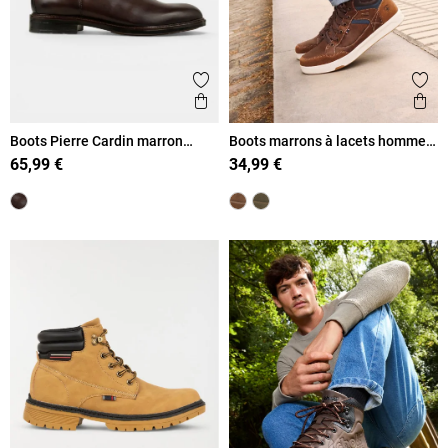
Ajouter aux favoris
Ajout
Aperçu rapide
Ape
Boots Pierre Cardin marron
Boots marrons à lacets homme
homme (40-46)
(40-46)
65,99 €
34,99 €