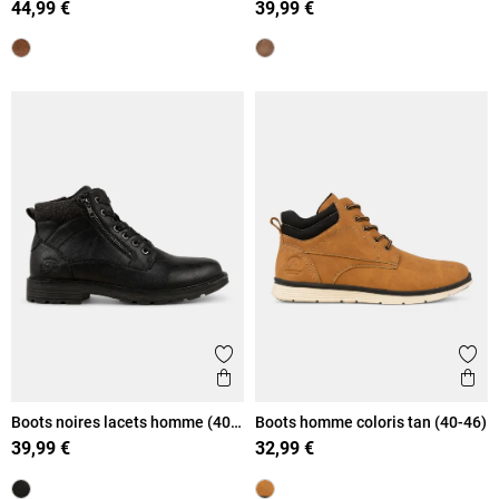
44,99 €
39,99 €
Ajouter aux favoris
Ajout
Aperçu rapide
Ape
Boots noires lacets homme (40-
Boots homme coloris tan (40-46)
46)
39,99 €
32,99 €