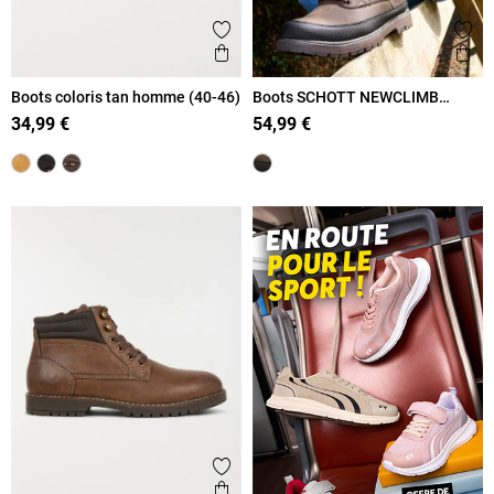
Ajouter aux favoris
Ajout
Aperçu rapide
Ape
Boots coloris tan homme (40-46)
Boots SCHOTT NEWCLIMB
homme (40-45)
34,99 €
54,99 €
Ajouter aux favoris
Aperçu rapide