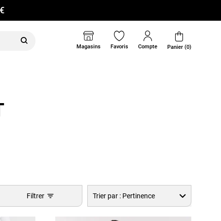
0€
Magasins
Favoris
Compte
Panier (0)
T
Filtrer
Trier par :
Pertinence