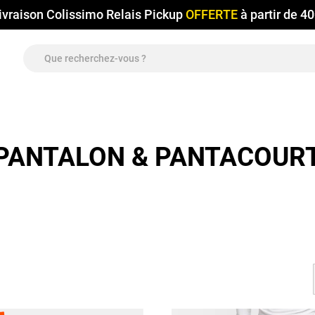
ivraison Colissimo Relais Pickup
OFFERTE
à partir de 4
PANTALON & PANTACOUR