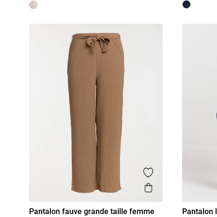
Ajouter aux favor
Aperçu rapide
Pantalon fauve grande taille femme
Pantalon 