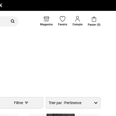
0€
Magasins
Favoris
Compte
Panier (0)
Filtrer
Trier par :
Pertinence