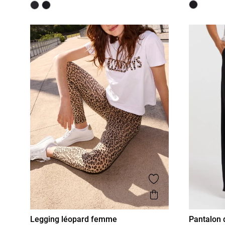
Ajouter aux favor
Aperçu rapide
Legging léopard femme
Pantalon 