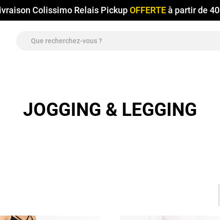
ivraison Colissimo Relais Pickup
OFFERTE
à partir de 4
JOGGING & LEGGING