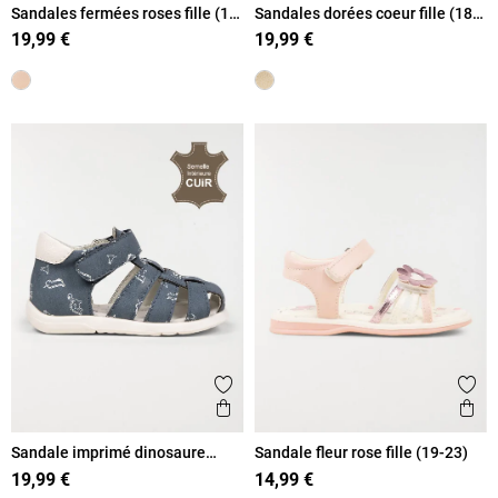
Sandales fermées roses fille (18-
Sandales dorées coeur fille (18-
23)
23)
19,99 €
19,99 €
Ajouter aux favoris
Ajout
Aperçu rapide
Ape
Sandale imprimé dinosaure
Sandale fleur rose fille (19-23)
garçon (18-23)
19,99 €
14,99 €