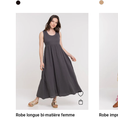
Ajouter aux favor
Aperçu rapide
Robe longue bi-matière femme
Robe impr