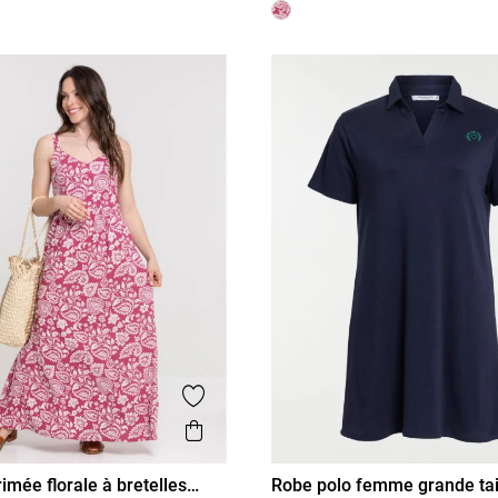
is
Ajouter aux favoris
Aperçu rapide
imée florale à bretelles
Robe polo femme grande tai