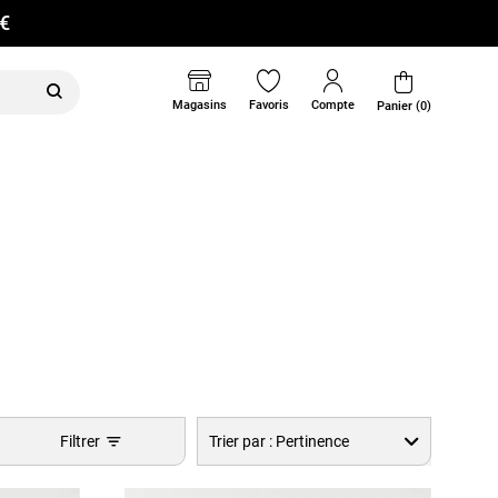
0€
Magasins
Favoris
Compte
Panier (0)
Filtrer
Trier par :
Pertinence