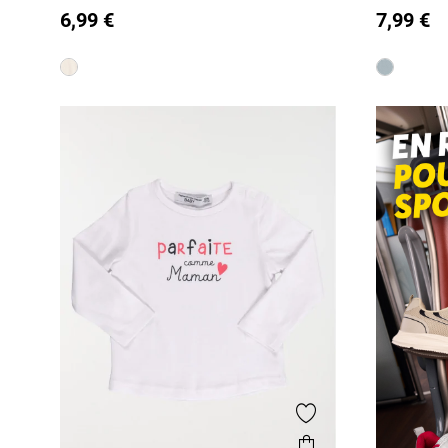
6,99 €
7,99 €
24M
24M
Ajouter aux favor
Aperçu rapide