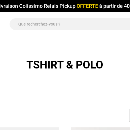
ivraison Colissimo Relais Pickup
OFFERTE
à partir de 4
TSHIRT & POLO