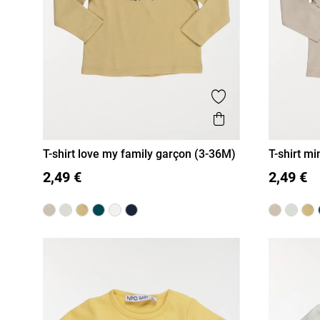
Ajouter aux favor
Aperçu rapide
T-shirt love my family garçon (3-36M)
T-shirt mi
3M
6M
12M
18M
36M
3M
6
2,49 €
2,49 €
24M
24M