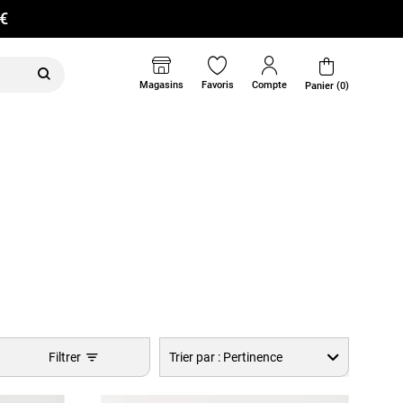
0€
Magasins
Favoris
Compte
Panier (0)
Filtrer
Trier par :
Pertinence