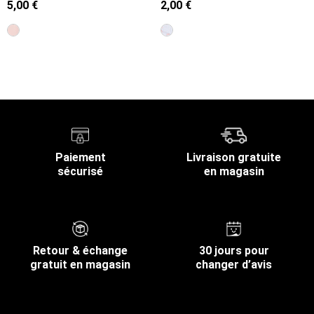
5,00 €
2,00 €
Retour en haut
Paiement
Livraison gratuite
sécurisé
en magasin
Retour & échange
30 jours pour
gratuit en magasin
changer d’avis