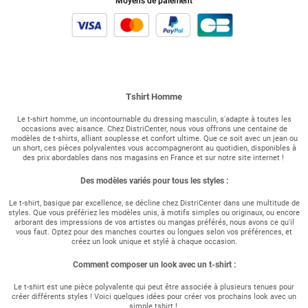
Moyens de paiement
Tshirt Homme
Le t-shirt homme, un incontournable du dressing masculin, s'adapte à toutes les
occasions avec aisance. Chez DistriCenter, nous vous offrons une centaine de
modèles de t-shirts, alliant souplesse et confort ultime. Que ce soit avec un jean ou
un short, ces pièces polyvalentes vous accompagneront au quotidien, disponibles à
des prix abordables dans nos magasins en France et sur notre site internet !
Des modèles variés pour tous les styles :
Le t-shirt, basique par excellence, se décline chez DistriCenter dans une multitude de
styles. Que vous préfériez les modèles unis, à motifs simples ou originaux, ou encore
arborant des impressions de vos artistes ou mangas préférés, nous avons ce qu'il
vous faut. Optez pour des manches courtes ou longues selon vos préférences, et
créez un look unique et stylé à chaque occasion.
Comment composer un look avec un t-shirt :
Le t-shirt est une pièce polyvalente qui peut être associée à plusieurs tenues pour
créer différents styles ! Voici quelques idées pour créer vos prochains look avec un
simple tshirt !