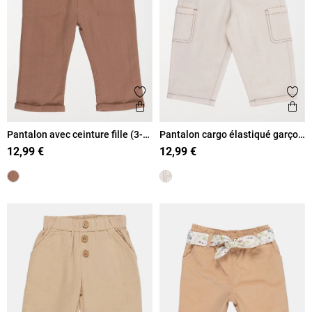
Ajouter aux favoris
Ajout
Aperçu rapide
Ape
Pantalon avec ceinture fille (3-
Pantalon cargo élastiqué garçon
36M)
(6-36M)
12,99 €
12,99 €