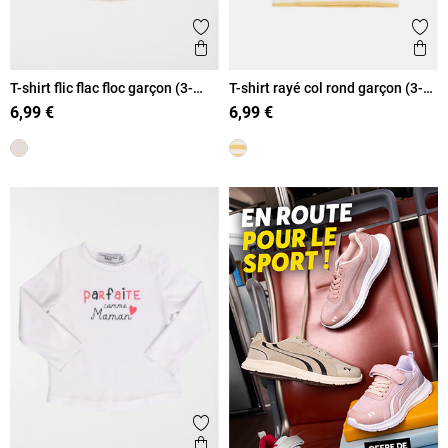
Ajouter aux favoris
Ajout
Aperçu rapide
Ape
T-shirt flic flac floc garçon (3-
T-shirt rayé col rond garçon (3-
36M)
36M)
6,99 €
6,99 €
Ajouter aux favoris
Aperçu rapide