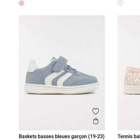
Ajouter aux favor
Aperçu rapide
Baskets basses bleues garçon (19-23)
Tennis bal