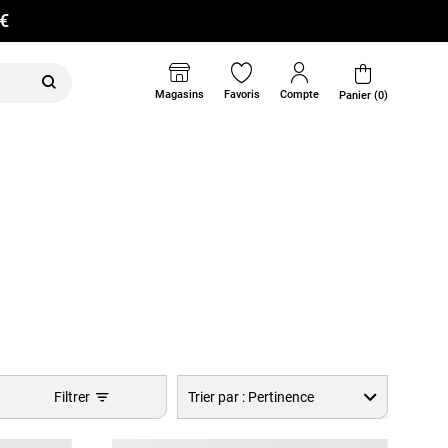
0€
Magasins
Favoris
Compte
Panier (0)
Filtrer
Trier par :
Pertinence