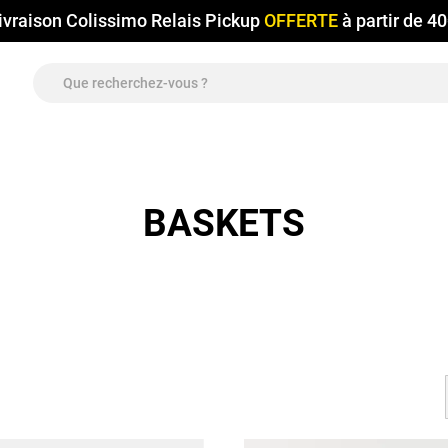
ivraison Colissimo Relais Pickup
OFFERTE
à partir de 4
BASKETS