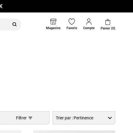
0€
Magasins
Favoris
Compte
Panier (0)
Filtrer
Trier par :
Pertinence