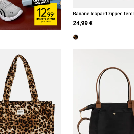
Banane léopard zippée fe
T U
24,99 €