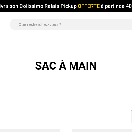
ivraison Colissimo Relais Pickup
OFFERTE
à partir de 4
SAC À MAIN