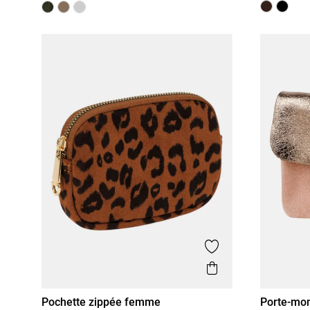
Ajouter aux favor
Aperçu rapide
Pochette zippée femme
Porte-mo