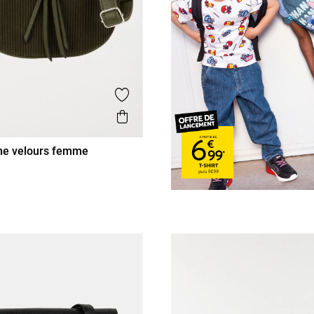
is
Ajouter aux favoris
Aperçu rapide
ne velours femme