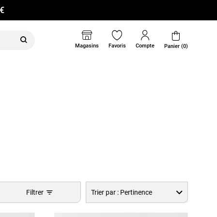
0€
Magasins
Favoris
Compte
Panier (0)
Filtrer
Trier par :
Pertinence