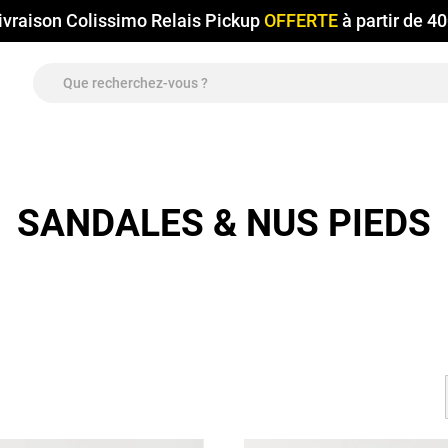
ivraison Colissimo Relais Pickup
OFFERTE
à partir de 4
SANDALES & NUS PIEDS