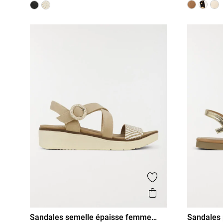
Ajouter aux favor
Aperçu rapide
Sandales semelle épaisse femme
Sandales 