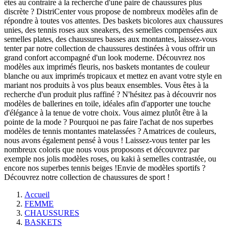
êtes au contraire à la recherche d'une paire de chaussures plus
discrète ? DistriCenter vous propose de nombreux modèles afin de
répondre à toutes vos attentes. Des baskets bicolores aux chaussures
unies, des tennis roses aux sneakers, des semelles compensées aux
semelles plates, des chaussures basses aux montantes, laissez-vous
tenter par notre collection de chaussures destinées à vous offrir un
grand confort accompagné d'un look moderne. Découvrez nos
modèles aux imprimés fleuris, nos baskets montantes de couleur
blanche ou aux imprimés tropicaux et mettez en avant votre style en
mariant nos produits à vos plus beaux ensembles. Vous êtes à la
recherche d'un produit plus raffiné ? N'hésitez pas à découvrir nos
modèles de ballerines en toile, idéales afin d'apporter une touche
d'élégance à la tenue de votre choix. Vous aimez plutôt être à la
pointe de la mode ? Pourquoi ne pas faire l'achat de nos superbes
modèles de tennis montantes matelassées ? Amatrices de couleurs,
nous avons également pensé à vous ! Laissez-vous tenter par les
nombreux coloris que nous vous proposons et découvrez par
exemple nos jolis modèles roses, ou kaki à semelles contrastée, ou
encore nos superbes tennis beiges !Envie de modèles sportifs ?
Découvrez notre collection de chaussures de sport !
Accueil
FEMME
CHAUSSURES
BASKETS