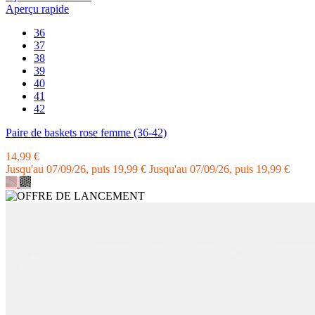
Aperçu rapide
36
37
38
39
40
41
42
Paire de baskets rose femme (36-42)
14,99 €
Jusqu'au 07/09/26, puis 19,99 €
Jusqu'au 07/09/26, puis 19,99 €