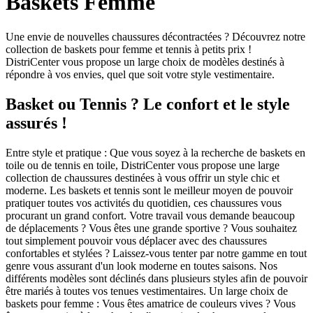
Baskets Femme
Une envie de nouvelles chaussures décontractées ? Découvrez notre
collection de baskets pour femme et tennis à petits prix !
DistriCenter vous propose un large choix de modèles destinés à
répondre à vos envies, quel que soit votre style vestimentaire.
Basket ou Tennis ? Le confort et le style
assurés !
Entre style et pratique : Que vous soyez à la recherche de baskets en
toile ou de tennis en toile, DistriCenter vous propose une large
collection de chaussures destinées à vous offrir un style chic et
moderne. Les baskets et tennis sont le meilleur moyen de pouvoir
pratiquer toutes vos activités du quotidien, ces chaussures vous
procurant un grand confort. Votre travail vous demande beaucoup
de déplacements ? Vous êtes une grande sportive ? Vous souhaitez
tout simplement pouvoir vous déplacer avec des chaussures
confortables et stylées ? Laissez-vous tenter par notre gamme en tout
genre vous assurant d'un look moderne en toutes saisons. Nos
différents modèles sont déclinés dans plusieurs styles afin de pouvoir
être mariés à toutes vos tenues vestimentaires. Un large choix de
baskets pour femme : Vous êtes amatrice de couleurs vives ? Vous