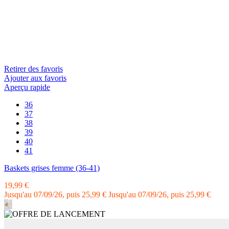
Retirer des favoris
Ajouter aux favoris
Aperçu rapide
36
37
38
39
40
41
Baskets grises femme (36-41)
19,99 €
Jusqu'au 07/09/26, puis 25,99 €
Jusqu'au 07/09/26, puis 25,99 €