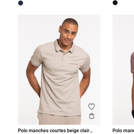
Ajouter aux favor
Aperçu rapide
Polo manches courtes beige clair
Polo man