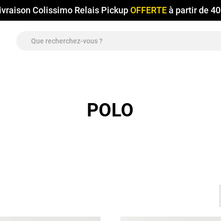
ivraison Colissimo Relais Pickup
OFFERTE
à partir de 4
POLO