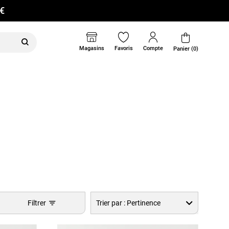
0€
Magasins
Favoris
Compte
Panier (0)
Filtrer
Trier par :
Pertinence