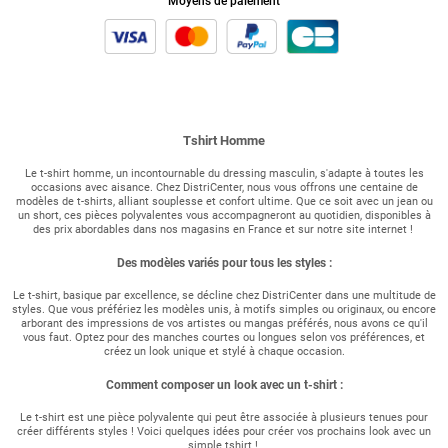
Moyens de paiement
Tshirt Homme
Le t-shirt homme, un incontournable du dressing masculin, s'adapte à toutes les
occasions avec aisance. Chez DistriCenter, nous vous offrons une centaine de
modèles de t-shirts, alliant souplesse et confort ultime. Que ce soit avec un jean ou
un short, ces pièces polyvalentes vous accompagneront au quotidien, disponibles à
des prix abordables dans nos magasins en France et sur notre site internet !
Des modèles variés pour tous les styles :
Le t-shirt, basique par excellence, se décline chez DistriCenter dans une multitude de
styles. Que vous préfériez les modèles unis, à motifs simples ou originaux, ou encore
arborant des impressions de vos artistes ou mangas préférés, nous avons ce qu'il
vous faut. Optez pour des manches courtes ou longues selon vos préférences, et
créez un look unique et stylé à chaque occasion.
Comment composer un look avec un t-shirt :
Le t-shirt est une pièce polyvalente qui peut être associée à plusieurs tenues pour
créer différents styles ! Voici quelques idées pour créer vos prochains look avec un
simple tshirt !