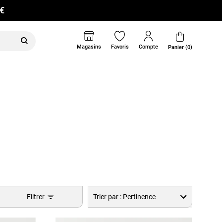
0€
Magasins
Favoris
Compte
Panier (0)
Filtrer
Trier par :
Pertinence