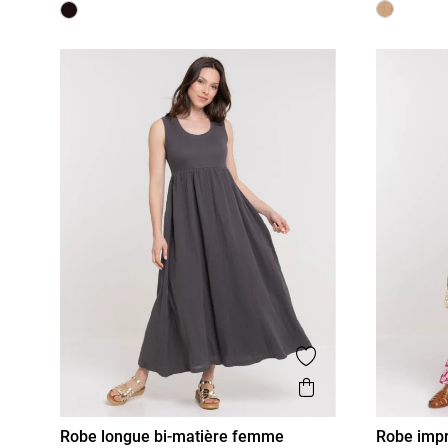
Ajouter aux favor
Aperçu rapide
Robe longue bi-matière femme
Robe impr