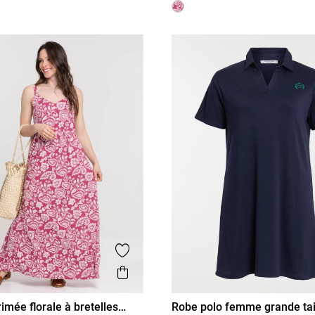
is
Ajouter aux favoris
Aperçu rapide
imée florale à bretelles
Robe polo femme grande tai