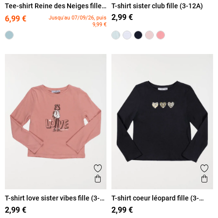
Tee-shirt Reine des Neiges fille
T-shirt sister club fille (3-12A)
(3-8A)
2,99 €
6,99 €
Jusqu'au 07/09/26, puis
9,99 €
Ajouter aux favoris
Ajout
Aperçu rapide
Ape
T-shirt love sister vibes fille (3-
T-shirt coeur léopard fille (3-
12A)
12A)
2,99 €
2,99 €