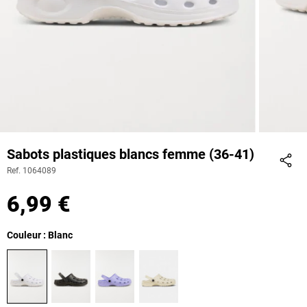
Sabots plastiques blancs femme (36-41)
Ref. 1064089
Part
6,99 €
Couleur : Blanc