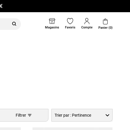
0€
Magasins
Favoris
Compte
Panier (0)
Filtrer
Trier par :
Pertinence