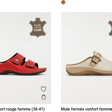
is
Ajouter aux favoris
Aperçu rapide
ort rouge femme (36-41)
Mule fermée confort femme