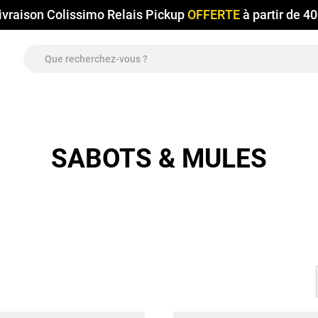
ivraison Colissimo Relais Pickup
OFFERTE
à partir de 4
SABOTS & MULES