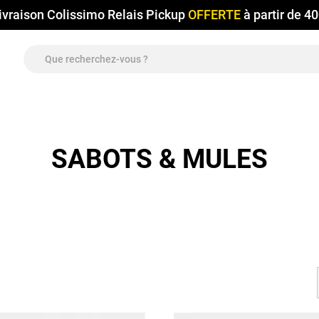
ivraison Colissimo Relais Pickup
OFFERTE
à partir de 4
SABOTS & MULES