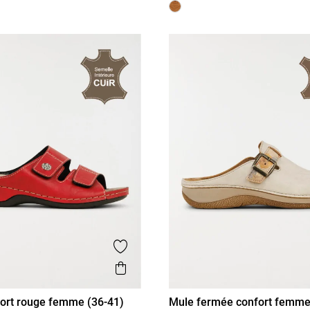
is
Ajouter aux favoris
Aperçu rapide
ort rouge femme (36-41)
Mule fermée confort femme