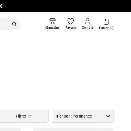
0€
Magasins
Favoris
Compte
Panier (0)
Filtrer
Trier par :
Pertinence