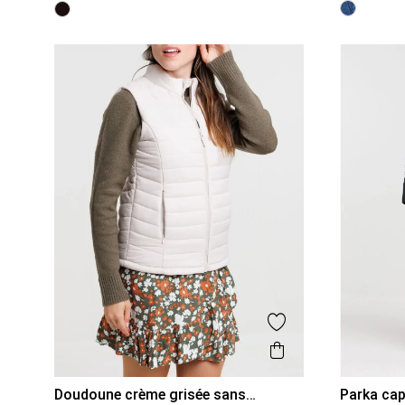
Ajouter aux favor
Aperçu rapide
Doudoune crème grisée sans
Parka ca