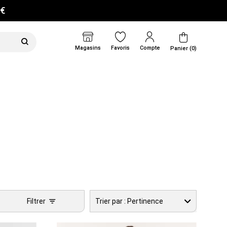
0€
Magasins
Favoris
Compte
Panier (0)
Filtrer
Trier par :
Pertinence