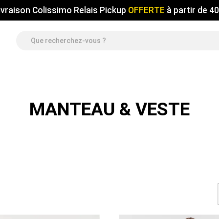
ivraison Colissimo Relais Pickup
OFFERTE
à partir de 4
MANTEAU & VESTE