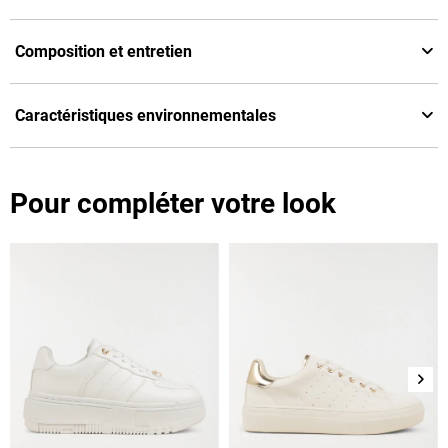
Composition et entretien
Caractéristiques environnementales
Pour compléter votre look
Suiv