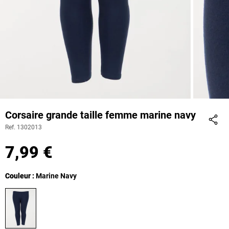
Corsaire grande taille femme marine navy
Ref. 1302013
Part
7,99 €
Couleur
Couleur : Marine Navy