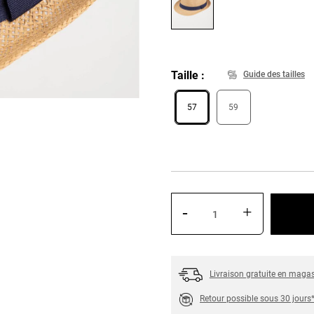
Taille
Guide des tailles
57
59
-
+
Livraison gratuite en maga
Retour possible sous 30 jours