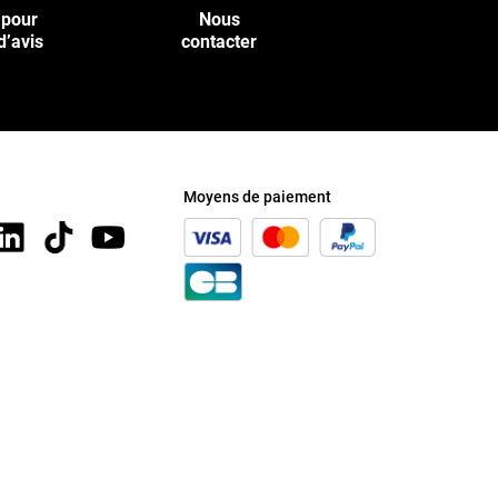
 pour
Nous
d’avis
contacter
Moyens de paiement