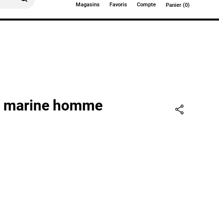
Magasins
Favoris
Compte
Panier (0)
0€
n marine homme
Partager