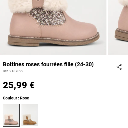
Bottines roses fourrées fille (24-30)
Ref. 2187099
Part
25,99 €
Couleur : Rose