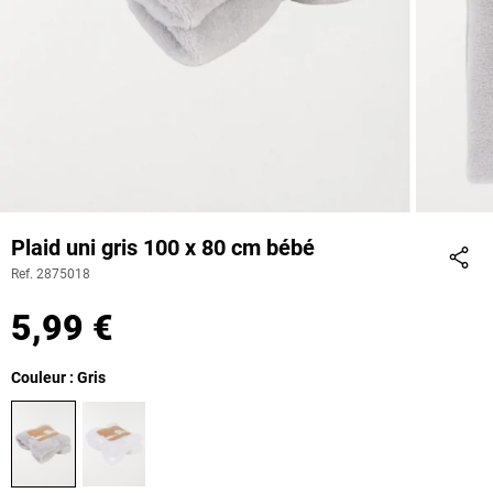
Plaid uni gris 100 x 80 cm bébé
Ref. 2875018
Part
5,99 €
Couleur : Gris