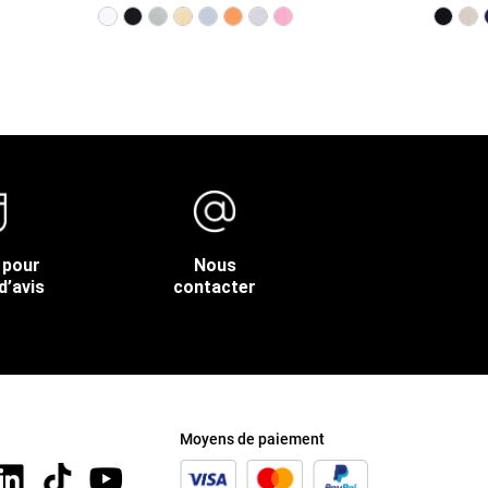
 pour
Nous
d’avis
contacter
Moyens de paiement