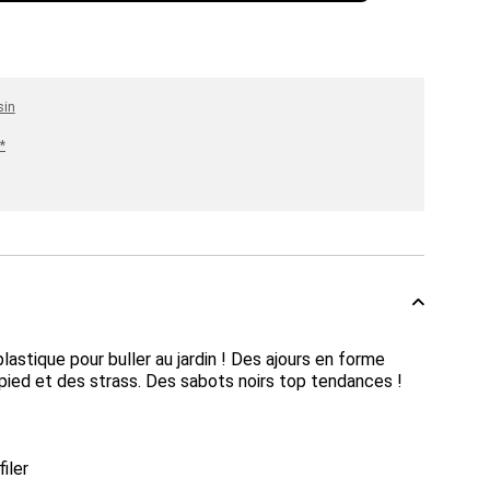
sin
*
lastique pour buller au jardin ! Des ajours en forme
 pied et des strass. Des sabots noirs top tendances !
iler