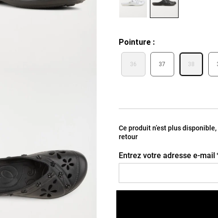
Pointure
36
37
38
Ce produit n’est plus disponible
retour
Entrez votre adresse e-mail