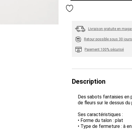
Ajouter aux favoris
Livraison gratuite en maga
Retour possible sous 30 jours
Paiement 100% sécurisé
Description
Des sabots fantaisies en p
de fleurs sur le dessus du
Ses caractéristiques :
• Forme du talon : plat
• Type de fermeture : à enf