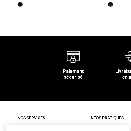
Paiement
Livrais
sécurisé
en 
NOS SERVICES
INFOS PRATIQUES
Paiement sécurisé
Rappel produit