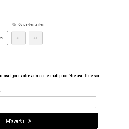
Guide des tailles
39
40
41
, renseigner votre adresse e-mail pour être averti de son
*
M’avertir