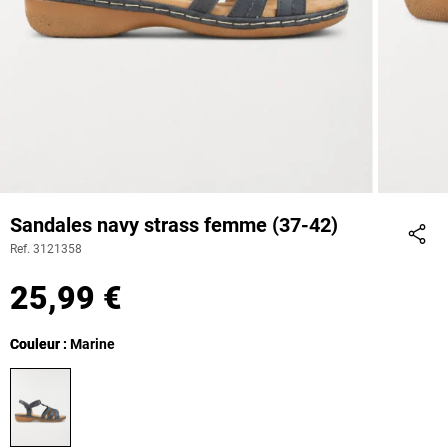
Sandales navy strass femme (37-42)
Ref. 3121358
Part
25,99 €
Couleur
Couleur : Marine