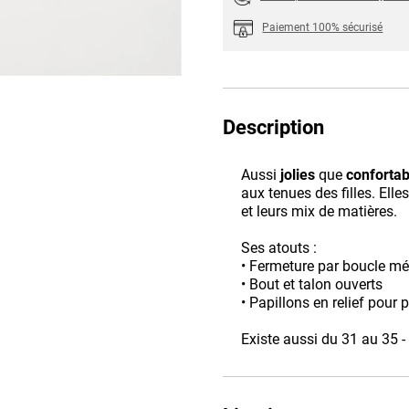
Paiement 100% sécurisé
Description
Aussi
jolies
que
confortab
aux tenues des filles. Elle
et leurs mix de matières.
Ses atouts :
• Fermeture par boucle mé
• Bout et talon ouverts
• Papillons en relief pour 
Existe aussi du 31 au 35 -