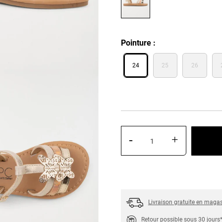
Pointure
24
25
26
-
+
Livraison gratuite en maga
Retour possible sous 30 jours