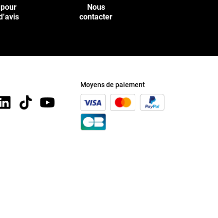
 pour
Nous
d’avis
contacter
Moyens de paiement