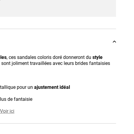
les
, ces sandales coloris doré donneront du
style
s sont joliment travaillées avec leurs brides fantaisies
tallique pour un
ajustement idéal
plus de fantaisie
Voir ici