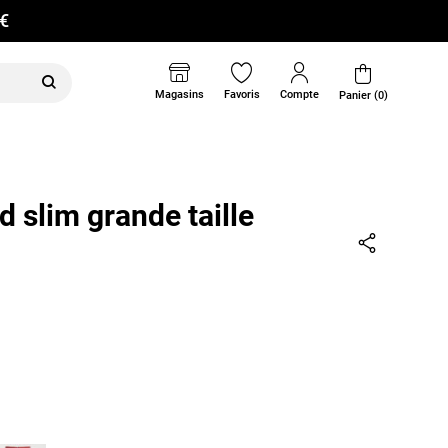
0€
Magasins
Favoris
Compte
Panier (0)
 slim grande taille
Partager