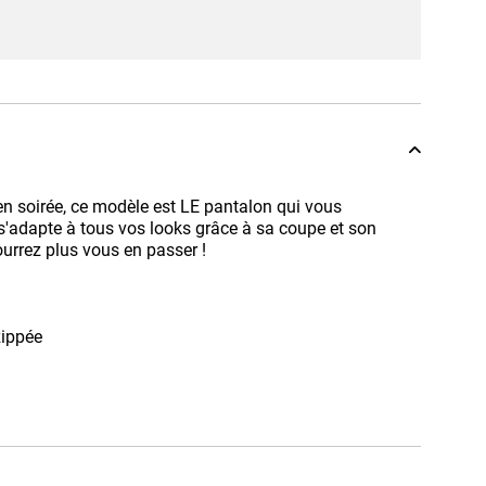
en soirée, ce modèle est LE pantalon qui vous
s'adapte à tous vos looks grâce à sa coupe et son
urrez plus vous en passer !
zippée