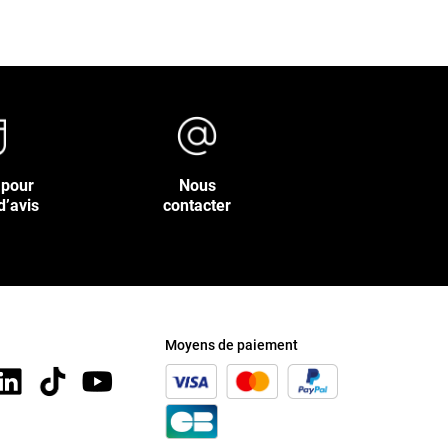
 pour
Nous
d’avis
contacter
Moyens de paiement