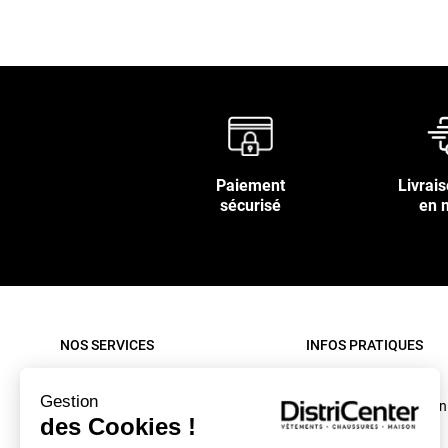
Paiement
Livrais
sécurisé
en 
NOS SERVICES
INFOS PRATIQUES
Paiement sécurisé
Rappel produit
Gestion
Nos livraisons
Conditions d'utilisation
des Cookies !
Retour sous 30 jours
C.G.V. site internet