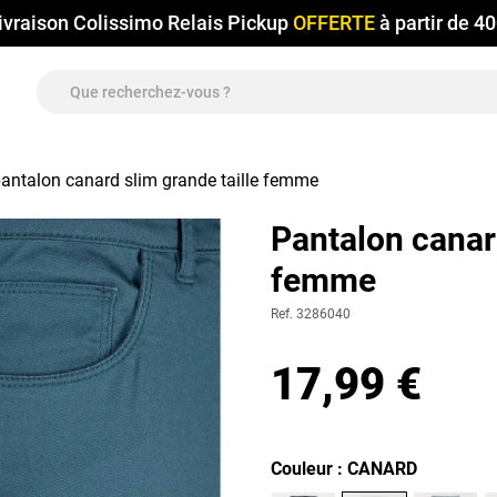
ivraison Colissimo Relais Pickup
OFFERTE
à partir de 4
antalon canard slim grande taille femme
Pantalon canard
femme
Ref. 3286040
17,99 €
Couleur : CANARD