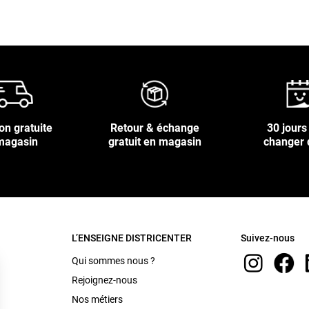
on gratuite
Retour & échange
30 jours
magasin
gratuit en magasin
changer 
L’ENSEIGNE DISTRICENTER
Suivez-nous
Qui sommes nous ?
Rejoignez-nous
Nos métiers