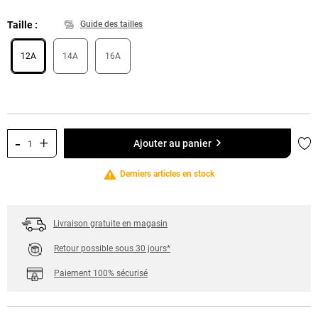
Taille
Guide des tailles
12A
14A
16A
-
+
Ajo
Ajouter au panier
Derniers articles en stock
Livraison gratuite en magasin
Retour possible sous 30 jours*
Paiement 100% sécurisé