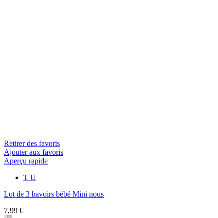
Retirer des favoris
Ajouter aux favoris
Aperçu rapide
T U
Lot de 3 bavoirs bébé Mini nous
7,99 €