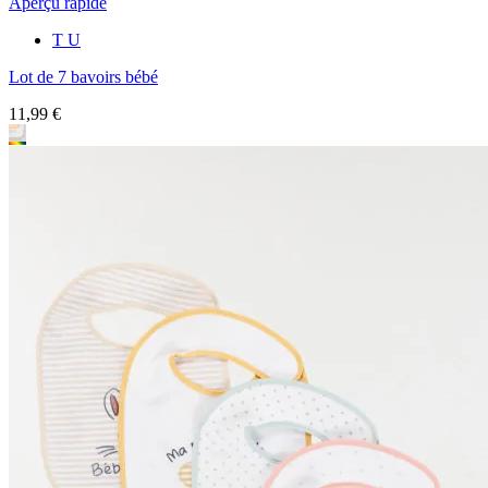
Aperçu rapide
T U
Lot de 7 bavoirs bébé
11,99 €