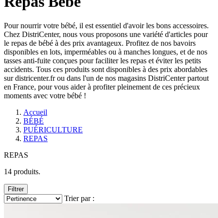
Repas Bébé
Pour nourrir votre bébé, il est essentiel d'avoir les bons accessoires.
Chez DistriCenter, nous vous proposons une variété d'articles pour
le repas de bébé à des prix avantageux. Profitez de nos bavoirs
disponibles en lots, imperméables ou à manches longues, et de nos
tasses anti-fuite conçues pour faciliter les repas et éviter les petits
accidents. Tous ces produits sont disponibles à des prix abordables
sur districenter.fr ou dans l'un de nos magasins DistriCenter partout
en France, pour vous aider à profiter pleinement de ces précieux
moments avec votre bébé !
Accueil
BÉBÉ
PUÉRICULTURE
REPAS
REPAS
14 produits.
Filtrer
Trier par :