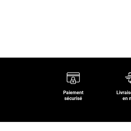
Paiement
Livrais
sécurisé
en 