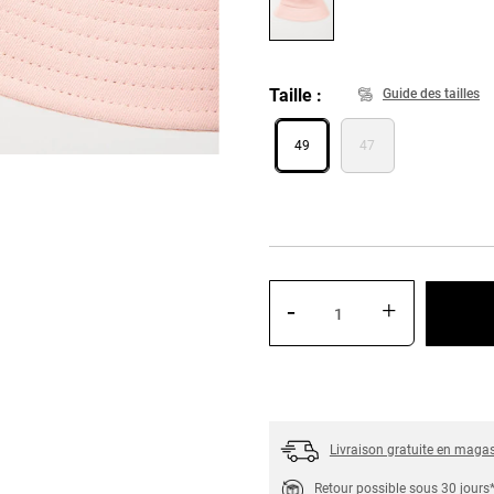
Taille
Guide des tailles
49
47
-
+
Livraison gratuite en maga
Retour possible sous 30 jours