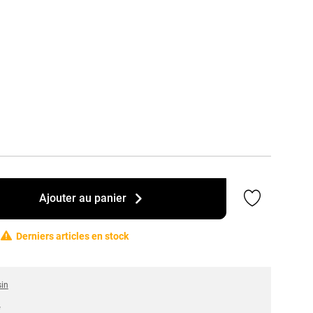
Ajouter a
Ajouter au panier
Derniers articles en stock
sin
*