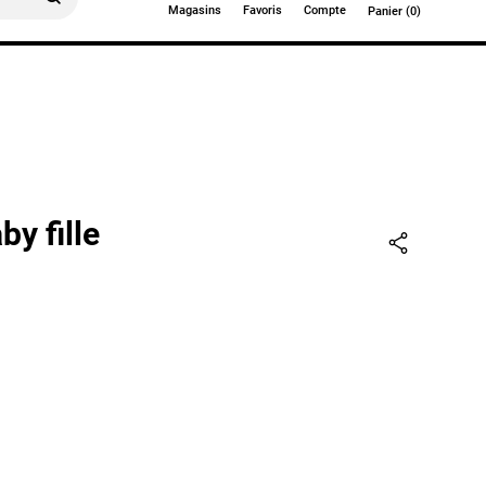
Magasins
Favoris
Compte
Panier (0)
0€
by fille
Partager