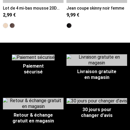
Lot de 4 mi-bas mousse 20D
Jean coupe skinny noir femme
beige femme
2,99 €
9,99 €
Paiement
Livraison gratuite
sécurisé
en magasin
30 jours pour
Retour & échange
changer d’avis
gratuit en magasin