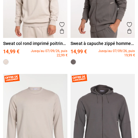
Ajouter aux favoris
Ajout
Aperçu rapide
Ape
Sweat col rond imprimé poitrine
Sweat à capuche zippé homme
homme
granit
14,99 €
14,99 €
Jusqu'au 07/09/26, puis
Jusqu'au 07/09/26, puis
22,99 €
19,99 €