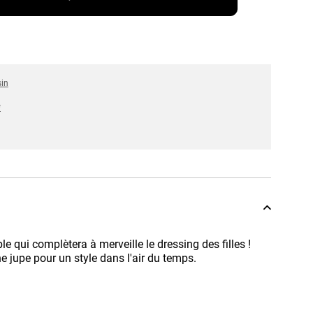
sin
*
 qui complètera à merveille le dressing des filles !
e jupe pour un style dans l'air du temps.