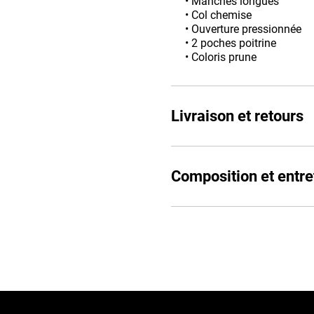
• Manches longues
• Col chemise
• Ouverture pressionnée
• 2 poches poitrine
• Coloris prune
Livraison et retours
Composition et entre