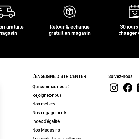
on gratuite
Retour & échange
30 jours
magasin
gratuit en magasin
changer 
L’ENSEIGNE DISTRICENTER
Suivez-nous
Qui sommes nous ?
Rejoignez-nous
Nos métiers
Nos engagements
Index d'égalité
Nos Magasins
Accessibilité: partiellement