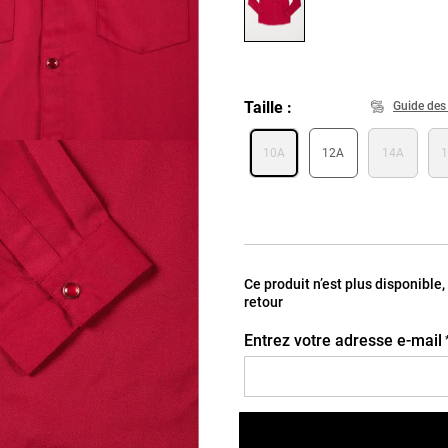
Taille
Guide des 
10A
12A
14A
Ce produit n’est plus disponible
retour
Entrez votre adresse e-mail