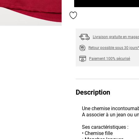
Ajouter aux favoris
Livraison gratuite en maga
Retour possible sous 30 jours
Paiement 100% sécurisé
Description
Une chemise incontournable
A associer à un jean ou un
Ses caractéristiques :
• Chemise fille