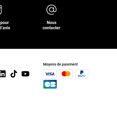
 pour
Nous
d’avis
contacter
Moyens de paiement