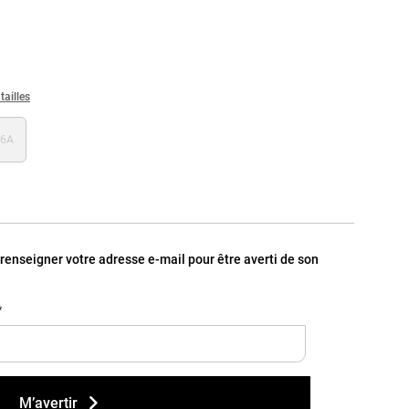
tailles
16A
, renseigner votre adresse e-mail pour être averti de son
*
M’avertir